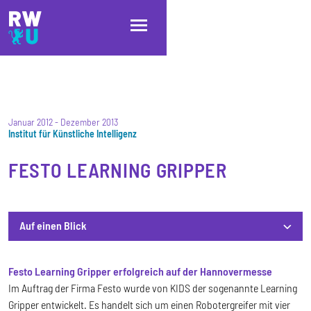
Direkt zum Inhalt
Direkt zur Hauptnavigation
Direkt zum Fußbereich
Januar 2012
-
Dezember 2013
Institut für Künstliche Intelligenz
FESTO LEARNING GRIPPER
Auf einen Blick
Auf einen Blick
Festo Learning Gripper erfolgreich auf der Hannovermesse
Im Auftrag der Firma Festo wurde von KIDS der sogenannte Learning
Gripper entwickelt. Es handelt sich um einen Robotergreifer mit vier