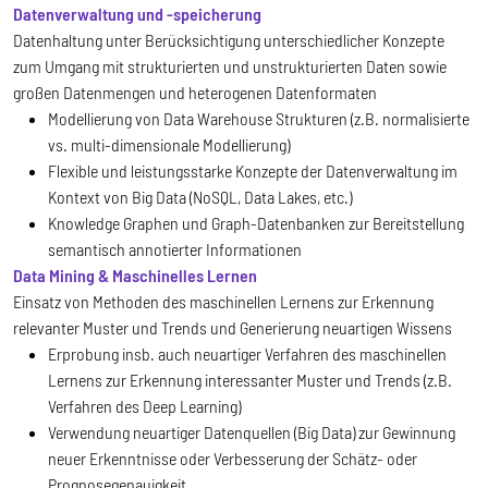
Datenverwaltung und -speicherung
Datenhaltung unter Berücksichtigung unterschiedlicher Konzepte
zum Umgang mit strukturierten und unstrukturierten Daten sowie
großen Datenmengen und heterogenen Datenformaten
Modellierung von Data Warehouse Strukturen (z.B. normalisierte
vs. multi-dimensionale Modellierung)
Flexible und leistungsstarke Konzepte der Datenverwaltung im
Kontext von Big Data (NoSQL, Data Lakes, etc.)
Knowledge Graphen und Graph-Datenbanken zur Bereitstellung
semantisch annotierter Informationen
Data Mining & Maschinelles Lernen
Einsatz von Methoden des maschinellen Lernens zur Erkennung
relevanter Muster und Trends und Generierung neuartigen Wissens
Erprobung insb. auch neuartiger Verfahren des maschinellen
Lernens zur Erkennung interessanter Muster und Trends (z.B.
Verfahren des Deep Learning)
Verwendung neuartiger Datenquellen (Big Data) zur Gewinnung
neuer Erkenntnisse oder Verbesserung der Schätz- oder
Prognosegenauigkeit