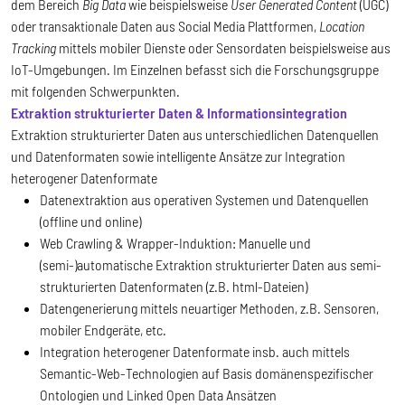
dem Bereich
Big Data
wie beispielsweise
User Generated Content
(UGC)
oder transaktionale Daten aus Social Media Plattformen,
Location
Tracking
mittels mobiler Dienste oder Sensordaten beispielsweise aus
IoT-Umgebungen. Im Einzelnen befasst sich die Forschungsgruppe
mit folgenden Schwerpunkten.
Extraktion strukturierter Daten & Informationsintegration
Extraktion strukturierter Daten aus unterschiedlichen Datenquellen
und Datenformaten sowie intelligente Ansätze zur Integration
heterogener Datenformate
Datenextraktion aus operativen Systemen und Datenquellen
(offline und online)
Web Crawling & Wrapper-Induktion: Manuelle und
(semi-)automatische Extraktion strukturierter Daten aus semi-
strukturierten Datenformaten (z.B. html-Dateien)
Datengenerierung mittels neuartiger Methoden, z.B. Sensoren,
mobiler Endgeräte, etc.
Integration heterogener Datenformate insb. auch mittels
Semantic-Web-Technologien auf Basis domänenspezifischer
Ontologien und Linked Open Data Ansätzen