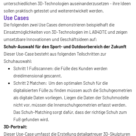
unterschiedlichen 3D-Technologien auseinanderzusetzen - ihre Ideen
sollen praktisch getestet und weiterentwickelt werden.
Use Cases
Die folgenden zwei Use Cases demonstrieren beispielhaft die
Einsatzmöglichkeiten von 3D-Technologien im LAB4DTE und zeigen
umsetzbare Innovationen und Geschäftsideen auf:
Schuh-Auswahl für den Sport- und Outdoorbereich der Zukunft
Dieser Use-Case besteht aus folgenden Teilschritten zur
Schuhauswahl:
Schritt 1 Fußscannen: die Füße des Kunden werden
dreidimensional gescannt.
Schritt 2 Matchen: Um den optimalen Schuh für die
digitalisierten Füße zu finden müssen auch die Schuhgeometrien
als digitale Daten vorliegen. Liegen die Daten der Schuhmodelle
nicht vor, müssen die Innenschuhgeometrien erfasst werden.
Das Schuh-Matching sorgt dafür, dass der richtige Schuh zum
Fuß gefunden wird.
3D-Portrait:
Dieser Use-Case umfasst die Erstellung detailgetreuer 3D-Skulpturen