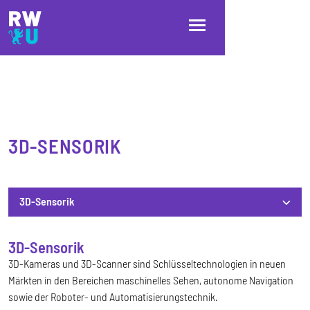
Direkt zum Inhalt
Direkt zur Hauptnavigation
Direkt zum Fußbereich
3D-SENSORIK
3D-Sensorik
3D-Sensorik
3D-Sensorik
3D-Kameras und 3D-Scanner sind Schlüsseltechnologien in neuen
Märkten in den Bereichen maschinelles Sehen, autonome Navigation
sowie der Roboter- und Automatisierungstechnik.