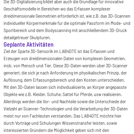
Die 3D-Digitalisierung bildet aber auch die Grundlage für innovative
Geschäftsmodelle in Bereichen wo das Erfassen komplexer
dreidimensionale Geometrien erforderlich ist, wie z.B. das 3D-Scannen
individueller Körpermerkmale für die optimale Passform im Mode- und
Sportbereich und dem Bodyscanning mit anschließendem 3D-Druck
detailgetreuer Skulpturen.
Geplante Aktivitäten
Ziel der Sparte 3D-Sensorik im LAB4DTE ist das Erfassen und
Erzeugen von dreidimensionalen Daten von komplexen Geometrien,
insb. von Mensch und Tier. Diese 3D-Daten werden über 3D-Scanner
generiert, die sich je nach Anforderung im physikalischen Prinzip, der
Auflösung, dem Erfassungsbereich und den Kosten unterscheiden.
Mit den 3D-Daten lassen sich individualisierte, an Körper angepasste
Objekte wie z.B. Kleider, Schuhe, Sattel für Pferde, usw realisieren.
Allerdings werden die Vor- und Nachteile sowie die Unterschiede der
Vielzahl an Scanner-Technologien und die Verarbeitung der 3D-Daten
meist nur von Fachleuten verstanden. Das LAB4DTE möchte hier
durch Vorträge und Schulungen Wissenstransfer leisten, sowie
interessierten Gründern die Möglichkeit geben sich mit den