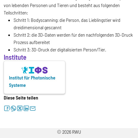
von lebenden Personen und Tieren und besteht aus folgenden
Teilschritten:
Schritt 1: Bodyscanning: die Person, das Lieblingstier wird
dreidimensional gescannt
Schritt 2: die 3D-Daten werden für den nachfolgenden 3D-Druck
Prozess aufbereitet
Schritt 3: 3D-Druck der digitalisierten Person/Tier.
Institute
Institut für Photonische
Systeme
Diese Seite teilen
facebook
whatsapp
twitter
linkedin
letter
© 2026 RWU