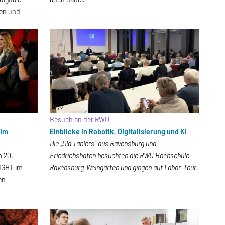
ten und
Besuch an der RWU
 im
Einblicke in Robotik, Digitalisierung und KI
Die „Old Tablers“ aus Ravensburg und
 20.
Friedrichshafen besuchten die RWU Hochschule
IGHT im
Ravensburg-Weingarten und gingen auf Labor-Tour.
en