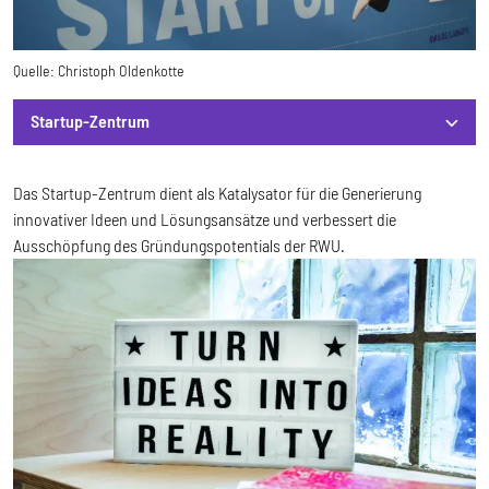
Quelle:
Christoph Oldenkotte
Startup-Zentrum
Startup-Zentrum
Das Startup-Zentrum dient als Katalysator für die Generierung
innovativer Ideen und Lösungsansätze und verbessert die
Ausschöpfung des Gründungspotentials der RWU.