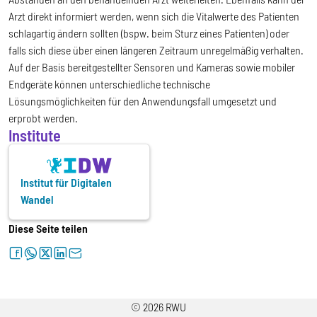
Arzt direkt informiert werden, wenn sich die Vitalwerte des Patienten
schlagartig ändern sollten (bspw. beim Sturz eines Patienten) oder
falls sich diese über einen längeren Zeitraum unregelmäßig verhalten.
Auf der Basis bereitgestellter Sensoren und Kameras sowie mobiler
Endgeräte können unterschiedliche technische
Lösungsmöglichkeiten für den Anwendungsfall umgesetzt und
erprobt werden.
Institute
Institut für Digitalen
Wandel
Diese Seite teilen
facebook
whatsapp
twitter
linkedin
letter
© 2026 RWU