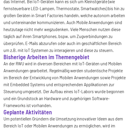
das Internet. Bei IoT-Geräten kann es sich um Kleinstgeräte (wie
fernsteuerbare LED-Lampen, Thermostate, Smartwatches) bis hin zu
großen Geräten in Smart Factories handeln, welche autonom arbeiten
und untereinander kommunizieren. Auch Mobile Anwendungen sind
heutzutage nicht mehr wegzudenken. Viele Menschen nutzen diese
täglich auf ihren Smartphones, bspw. um Zugverbindungen zu
überprüfen, E-Mails abzurufen oder auch im geschäftlichen Bereich
um z.B. mit IoT Systemen zu interagieren und diese zu steuern.
Bisherige Arbeiten im Themengebiet
An der RWU wird in diversen Bereichen mit IoT-Geräten und Mobilen
Anwendungen gearbeitet. Regelmäßig werden studentische Projekte
im Bereich der Entwicklung von Mobilen Anwendungen sowie Projekte
mit Embedded Systems und entsprechenden Applikationen zur
Steuerung umgesetzt. Der Aufbau eines IoT-Labors wurde begonnen
und ein Grundstock an Hardware und zugehörigen Software-
Frameworks ist vorhanden.
Geplante Aktivitäten
Um potentiellen Gründern die Umsetzung innovativer Ideen aus dem
Bereich IoT oder Mobilen Anwendungen zu ermöglichen, wird im