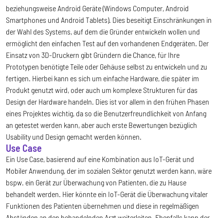
beziehungsweise Android Geräte (Windows Computer, Android
Smartphones und Android Tablets). Dies beseitigt Einschränkungen in
der Wahl des Systems, auf dem die Gründer entwickeln wollen und
ermöglicht den einfachen Test auf den vorhandenen Endgeräten. Der
Einsatz von 3D-Druckern gibt Gründern die Chance, für Ihre
Prototypen benötigte Teile oder Gehäuse selbst zu entwickeln und zu
fertigen. Hierbei kann es sich um einfache Hardware, die später im
Produkt genutzt wird, oder auch um komplexe Strukturen für das
Design der Hardware handeln. Dies ist vor allem in den frühen Phasen
eines Projektes wichtig, da so die Benutzerfreundlichkeit von Anfang
an getestet werden kann, aber auch erste Bewertungen bezüglich
Usability und Design gemacht werden können.
Use Case
Ein Use Case, basierend auf eine Kombination aus IoT-Gerät und
Mobiler Anwendung, der im sozialen Sektor genutzt werden kann, wäre
bspw. ein Gerät zur Überwachung von Patienten, die zu Hause
behandelt werden. Hier könnte ein IoT-Gerät die Überwachung vitaler
Funktionen des Patienten übernehmen und diese in regelmäßigen
Abständen an den behandelnden Arzt weiterleiten. Ebenfalls kann der