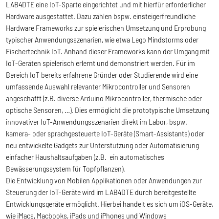
LAB4DTE eine IoT-Sparte eingerichtet und mit hierfür erforderlicher
Hardware ausgestattet. Dazu zählen bspw. einsteigerfreundliche
Hardware Frameworks zur spielerischen Umsetzung und Erprobung
typischer Anwendungsszenarien, wie etwa Lego Mindstorms oder
Fischertechnik IoT. Anhand dieser Frameworks kann der Umgang mit
IoT-Geräten spielerisch erlernt und demonstriert werden. Für im
Bereich IoT bereits erfahrene Gründer oder Studierende wird eine
umfassende Auswahl relevanter Mikrocontroller und Sensoren
angeschafft (z.B. diverse Arduino Mikrocontroller, thermische oder
optische Sensoren, …). Dies ermöglicht die prototypische Umsetzung
innovativer IoT-Anwendungsszenarien direkt im Labor, bspw.
kamera- oder sprachgesteuerte IoT-Geräte (Smart-Assistants) oder
neu entwickelte Gadgets zur Unterstützung oder Automatisierung
einfacher Haushaltsaufgaben (z.B. ein automatisches
Bewässerungssystem für Topfpflanzen).
Die Entwicklung von Mobilen Applikationen oder Anwendungen zur
Steuerung der IoT-Geräte wird im LAB4DTE durch bereitgestellte
Entwicklungsgeräte ermöglicht. Hierbei handelt es sich um iOS-Geräte,
wie iMacs, Macbooks, iPads und iPhones und Windows