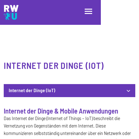
Direkt zum Inhalt
Direkt zur Hauptnavigation
Direkt zum Fußbereich
INTERNET DER DINGE (IOT)
Internet der Dinge (IoT)
Internet der Dinge & Mobile Anwendungen
Internet der Dinge (IoT)
Das Internet der Dinge (Internet of Things – IoT) beschreibt die
Vernetzung von Gegenständen mit dem Internet. Diese
kommunizieren selbstständig untereinander über ein Netzwerk oder