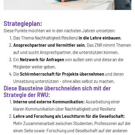
Strategieplan:
Diese Punkte möchten wir in den nächsten Jahren umsetzen:
Das Thema Nachhaltigkeit/Resilienz
in die
Lehre
einbauen
.
Ansprechpartner und Vermittler sein
. Das ZNR nimmt Themen
auf und sucht Ansprechpartner, die unterstützen können.
Ein
Netzwerk für Anfragen
von außen sein und diese an die
Mitglieder weiter geben.
Die
Schirmherrschaft für Projekte übernehmen
und deren
Umsetzung unterstützen - ohne alles selbst zu machen.
Diese Bausteine überschneiden sich mit der
Strategie der RWU:
Interne und externe Kommunikation:
Ausarbeitung einer
klaren Kommunikation über Nachhaltigkeit und Resilienz
Lehre und Forschung als Leuchtturm für die Gesellschaft:
Mehr Zusammenarbeit zwischen Studenten, Professoren auf der
einen Seite sowie Forschung und Gesellschaft auf der anderen