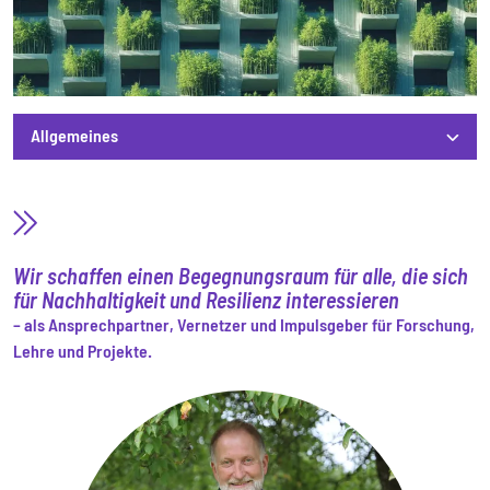
Allgemeines
Allgemeines
Wir schaffen einen Begegnungsraum für alle, die sich
für Nachhaltigkeit und Resilienz interessieren
– als Ansprechpartner, Vernetzer und Impulsgeber für Forschung,
Lehre und Projekte.