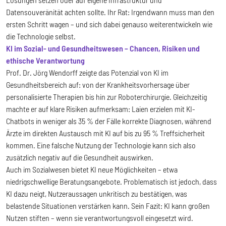
Datensouveränität achten sollte. Ihr Rat: Irgendwann muss man den
ersten Schritt wagen – und sich dabei genauso weiterentwickeln wie
die Technologie selbst.
KI im Sozial- und Gesundheitswesen – Chancen, Risiken und
ethische Verantwortung
Prof. Dr. Jörg Wendorff zeigte das Potenzial von KI im
Gesundheitsbereich auf: von der Krankheitsvorhersage über
personalisierte Therapien bis hin zur Roboterchirurgie. Gleichzeitig
machte er auf klare Risiken aufmerksam: Laien erzielen mit KI-
Chatbots in weniger als 35 % der Fälle korrekte Diagnosen, während
Ärzte im direkten Austausch mit KI auf bis zu 95 % Treffsicherheit
kommen. Eine falsche Nutzung der Technologie kann sich also
zusätzlich negativ auf die Gesundheit auswirken.
Auch im Sozialwesen bietet KI neue Möglichkeiten – etwa
niedrigschwellige Beratungsangebote. Problematisch ist jedoch, dass
KI dazu neigt, Nutzeraussagen unkritisch zu bestätigen, was
belastende Situationen verstärken kann. Sein Fazit: KI kann großen
Nutzen stiften – wenn sie verantwortungsvoll eingesetzt wird.