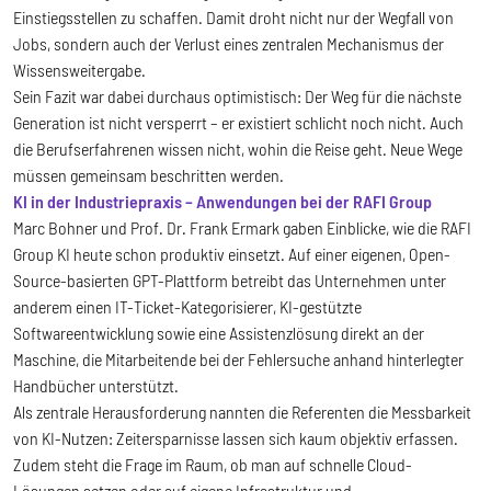
Einstiegsstellen zu schaffen. Damit droht nicht nur der Wegfall von
Jobs, sondern auch der Verlust eines zentralen Mechanismus der
Wissensweitergabe.
Sein Fazit war dabei durchaus optimistisch: Der Weg für die nächste
Generation ist nicht versperrt – er existiert schlicht noch nicht. Auch
die Berufserfahrenen wissen nicht, wohin die Reise geht. Neue Wege
müssen gemeinsam beschritten werden.
KI in der Industriepraxis – Anwendungen bei der RAFI Group
Marc Bohner und Prof. Dr. Frank Ermark gaben Einblicke, wie die RAFI
Group KI heute schon produktiv einsetzt. Auf einer eigenen, Open-
Source-basierten GPT-Plattform betreibt das Unternehmen unter
anderem einen IT-Ticket-Kategorisierer, KI-gestützte
Softwareentwicklung sowie eine Assistenzlösung direkt an der
Maschine, die Mitarbeitende bei der Fehlersuche anhand hinterlegter
Handbücher unterstützt.
Als zentrale Herausforderung nannten die Referenten die Messbarkeit
von KI-Nutzen: Zeitersparnisse lassen sich kaum objektiv erfassen.
Zudem steht die Frage im Raum, ob man auf schnelle Cloud-
Lösungen setzen oder auf eigene Infrastruktur und