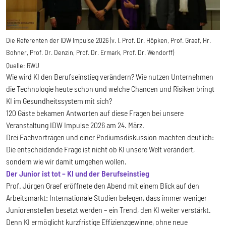
Die Referenten der IDW Impulse 2026 (v. l. Prof. Dr. Höpken, Prof. Graef, Hr.
Bohner, Prof. Dr. Denzin, Prof. Dr. Ermark, Prof. Dr. Wendorff)
Quelle:
RWU
Wie wird KI den Berufseinstieg verändern? Wie nutzen Unternehmen
die Technologie heute schon und welche Chancen und Risiken bringt
KI im Gesundheitssystem mit sich?
120 Gäste bekamen Antworten auf diese Fragen bei unsere
Veranstaltung IDW Impulse 2026 am 24. März.
Drei Fachvorträgen und einer Podiumsdiskussion machten deutlich:
Die entscheidende Frage ist nicht ob KI unsere Welt verändert,
sondern wie wir damit umgehen wollen.
Der Junior ist tot – KI und der Berufseinstieg
Prof. Jürgen Graef eröffnete den Abend mit einem Blick auf den
Arbeitsmarkt: Internationale Studien belegen, dass immer weniger
Juniorenstellen besetzt werden – ein Trend, den KI weiter verstärkt.
Denn KI ermöglicht kurzfristige Effizienzgewinne, ohne neue