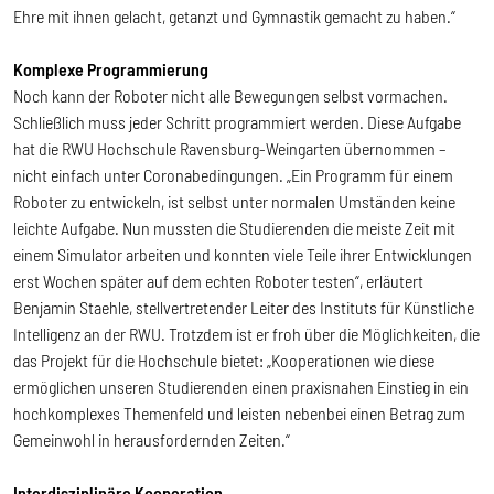
Ehre mit ihnen gelacht, getanzt und Gymnastik gemacht zu haben.“
Komplexe Programmierung
Noch kann der Roboter nicht alle Bewegungen selbst vormachen.
Schließlich muss jeder Schritt programmiert werden. Diese Aufgabe
hat die RWU Hochschule Ravensburg-Weingarten übernommen –
nicht einfach unter Coronabedingungen. „Ein Programm für einem
Roboter zu entwickeln, ist selbst unter normalen Umständen keine
leichte Aufgabe. Nun mussten die Studierenden die meiste Zeit mit
einem Simulator arbeiten und konnten viele Teile ihrer Entwicklungen
erst Wochen später auf dem echten Roboter testen“, erläutert
Benjamin Staehle, stellvertretender Leiter des Instituts für Künstliche
Intelligenz an der RWU. Trotzdem ist er froh über die Möglichkeiten, die
das Projekt für die Hochschule bietet: „Kooperationen wie diese
ermöglichen unseren Studierenden einen praxisnahen Einstieg in ein
hochkomplexes Themenfeld und leisten nebenbei einen Betrag zum
Gemeinwohl in herausfordernden Zeiten.“
Interdisziplinäre Kooperation