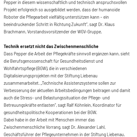
Pepper in diesem wissenschaftlich und technisch anspruchsvollen
Projekt erfolgreich so ausgebildet werden, dass der humanoide
Roboter die Pflegearbeit vielfältig unterstützen kann – ein
beeindruckender Schritt in Richtung Zukunft“, sagt Dr. Klaus
Brachmann, Vorstandsvorsitzender der WGV-Gruppe.
Technik ersetzt nicht das Zwischenmenschliche
Dass Pepper die Arbeit der Pflegekräfte sinnvoll ergänzen kann, sieht
die Berufsgenossenschaft für Gesundheitsdienst und
Wohlfahrtspflege (BGW), die in verschiedenen
Digitalisierungsprojekten mit der Stiftung Liebenau
zusammenarbeitet. „Technische Assistenzsysteme sollen zur
Verbesserung der aktuellen Arbeitsbedingungen beitragen und damit
auch die Stress- und Belastungssituation der Pflege- und
Betreuungskräfte entlasten“, sagt Ralf Köhnlein, Koordinator für
gesundheitspolitische Kooperationen bei der BGW.
Dabei habe in der Arbeit mit Menschen immer das
Zwischenmenschliche Vorrang, sagt Dr. Alexander Lahl,
Geschäftsführer der Pflegeunternehmen in der Stiftung Liebenau.