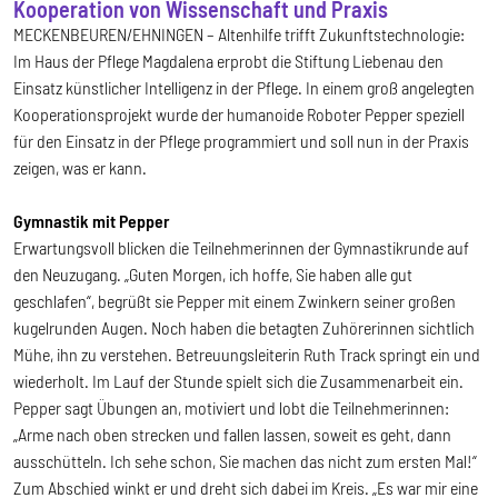
Kooperation von Wissenschaft und Praxis
MECKENBEUREN/EHNINGEN – Altenhilfe trifft Zukunftstechnologie:
Im Haus der Pflege Magdalena erprobt die Stiftung Liebenau den
Einsatz künstlicher Intelligenz in der Pflege. In einem groß angelegten
Kooperationsprojekt wurde der humanoide Roboter Pepper speziell
für den Einsatz in der Pflege programmiert und soll nun in der Praxis
zeigen, was er kann.
Gymnastik mit Pepper
Erwartungsvoll blicken die Teilnehmerinnen der Gymnastikrunde auf
den Neuzugang. „Guten Morgen, ich hoffe, Sie haben alle gut
geschlafen“, begrüßt sie Pepper mit einem Zwinkern seiner großen
kugelrunden Augen. Noch haben die betagten Zuhörerinnen sichtlich
Mühe, ihn zu verstehen. Betreuungsleiterin Ruth Track springt ein und
wiederholt. Im Lauf der Stunde spielt sich die Zusammenarbeit ein.
Pepper sagt Übungen an, motiviert und lobt die Teilnehmerinnen:
„Arme nach oben strecken und fallen lassen, soweit es geht, dann
ausschütteln. Ich sehe schon, Sie machen das nicht zum ersten Mal!“
Zum Abschied winkt er und dreht sich dabei im Kreis. „Es war mir eine