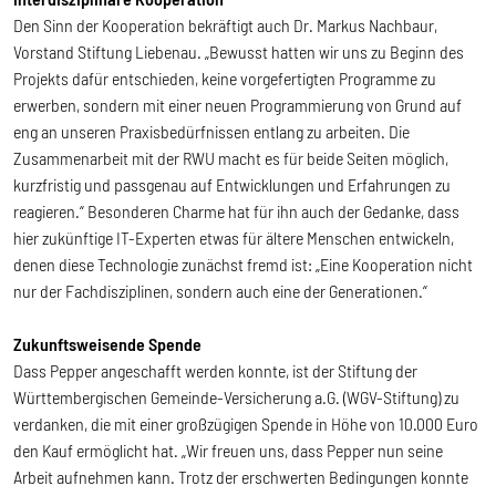
Den Sinn der Kooperation bekräftigt auch Dr. Markus Nachbaur,
Vorstand Stiftung Liebenau. „Bewusst hatten wir uns zu Beginn des
Projekts dafür entschieden, keine vorgefertigten Programme zu
erwerben, sondern mit einer neuen Programmierung von Grund auf
eng an unseren Praxisbedürfnissen entlang zu arbeiten. Die
Zusammenarbeit mit der RWU macht es für beide Seiten möglich,
kurzfristig und passgenau auf Entwicklungen und Erfahrungen zu
reagieren.“ Besonderen Charme hat für ihn auch der Gedanke, dass
hier zukünftige IT-Experten etwas für ältere Menschen entwickeln,
denen diese Technologie zunächst fremd ist: „Eine Kooperation nicht
nur der Fachdisziplinen, sondern auch eine der Generationen.“
Zukunftsweisende Spende
Dass Pepper angeschafft werden konnte, ist der Stiftung der
Württembergischen Gemeinde-Versicherung a.G. (WGV-Stiftung) zu
verdanken, die mit einer großzügigen Spende in Höhe von 10.000 Euro
den Kauf ermöglicht hat. „Wir freuen uns, dass Pepper nun seine
Arbeit aufnehmen kann. Trotz der erschwerten Bedingungen konnte