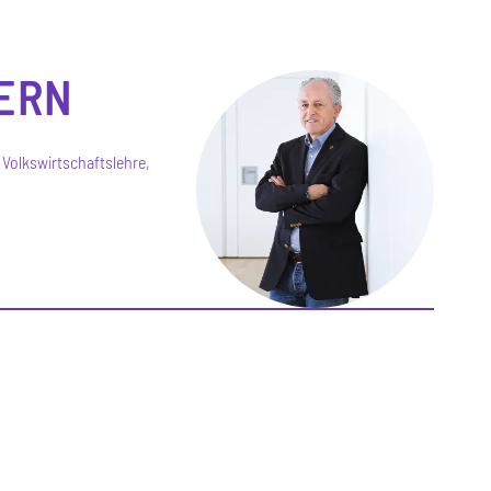
ERN
Volkswirtschaftslehre,