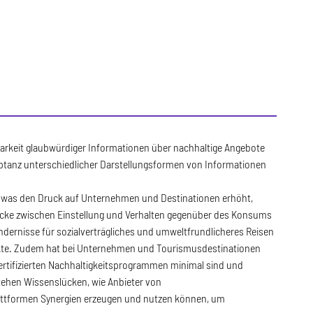
gbarkeit glaubwürdiger Informationen über nachhaltige Angebote
ptanz unterschiedlicher Darstellungsformen von Informationen
 was den Druck auf Unternehmen und Destinationen erhöht,
Lücke zwischen Einstellung und Verhalten gegenüber des Konsums
dernisse für sozialverträgliches und umweltfrundlicheres Reisen
ukte. Zudem hat bei Unternehmen und Tourismusdestinationen
ertifizierten Nachhaltigkeitsprogrammen minimal sind und
ehen Wissenslücken, wie Anbieter von
attformen Synergien erzeugen und nutzen können, um