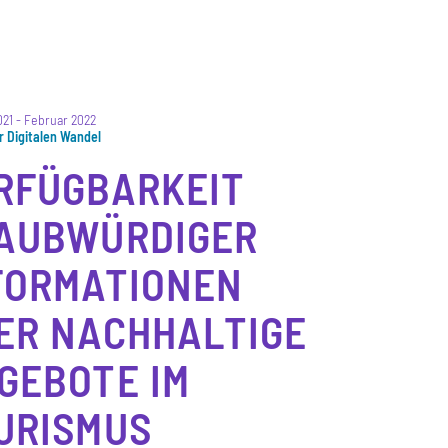
021
-
Februar 2022
ür Digitalen Wandel
RFÜGBARKEIT
AUBWÜRDIGER
FORMATIONEN
ER NACHHALTIGE
GEBOTE IM
URISMUS