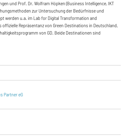
ngen und Prof. Dr. Wolfram Höpken (Business Intelligence, IKT
rschungsmethoden zur Untersuchung der Bedürfnisse und
t werden u.a. im Lab for Digital Transformation and
ffizielle Repräsentanz von Green Destinations in Deutschland,
hhaltigkeitsprogramm von GD. Beide Destinationen sind
s Partner eG