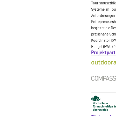
Tourismusethik)
Systeme im Tou
Anforderungen u
Entrepreneurshi
begleitet die D
praxisnahe Schl
Koordinator RW
Budget (RWU): 
Projektpart