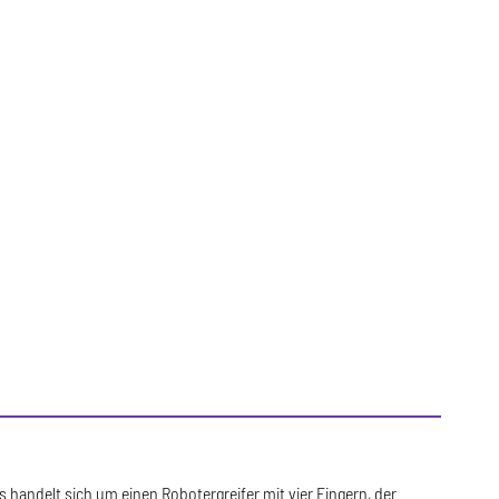
 handelt sich um einen Robotergreifer mit vier Fingern, der