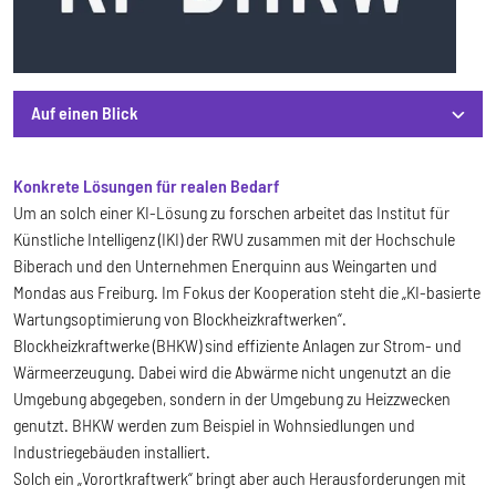
Auf einen Blick
Auf einen Blick
Konkrete Lösungen für realen Bedarf
Um an solch einer KI-Lösung zu forschen arbeitet das Institut für
Künstliche Intelligenz (IKI) der RWU zusammen mit der Hochschule
Biberach und den Unternehmen Enerquinn aus Weingarten und
Mondas aus Freiburg. Im Fokus der Kooperation steht die „KI-basierte
Wartungsoptimierung von Blockheizkraftwerken“.
Blockheizkraftwerke (BHKW) sind effiziente Anlagen zur Strom- und
Wärmeerzeugung. Dabei wird die Abwärme nicht ungenutzt an die
Umgebung abgegeben, sondern in der Umgebung zu Heizzwecken
genutzt. BHKW werden zum Beispiel in Wohnsiedlungen und
Industriegebäuden installiert.
Solch ein „Vorortkraftwerk“ bringt aber auch Herausforderungen mit