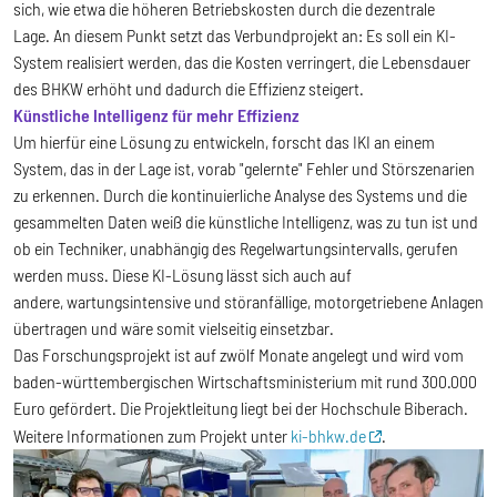
sich, wie etwa die höheren Betriebskosten durch die dezentrale
Lage. An diesem Punkt setzt das Verbundprojekt an: Es soll ein KI-
System realisiert werden, das die Kosten verringert, die Lebensdauer
des BHKW erhöht und dadurch die Effizienz steigert.
Künstliche Intelligenz für mehr Effizienz
Um hierfür eine Lösung zu entwickeln, forscht das IKI an einem
System, das in der Lage ist, vorab "gelernte" Fehler und Störszenarien
zu erkennen. Durch die kontinuierliche Analyse des Systems und die
gesammelten Daten weiß die künstliche Intelligenz, was zu tun ist und
ob ein Techniker, unabhängig des Regelwartungsintervalls, gerufen
werden muss. Diese KI-Lösung lässt sich auch auf
andere, wartungsintensive und störanfällige, motorgetriebene Anlagen
übertragen und wäre somit vielseitig einsetzbar.
Das Forschungsprojekt ist auf zwölf Monate angelegt und wird vom
baden-württembergischen Wirtschaftsministerium mit rund 300.000
Euro gefördert. Die Projektleitung liegt bei der Hochschule Biberach.
Weitere Informationen zum Projekt unter
ki-bhkw.de
.