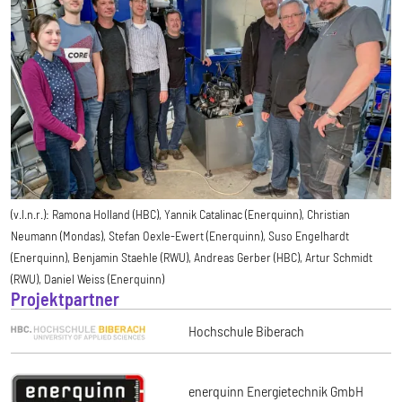
(v.l.n.r.): Ramona Holland (HBC), Yannik Catalinac (Enerquinn), Christian
Neumann (Mondas), Stefan Oexle-Ewert (Enerquinn), Suso Engelhardt
(Enerquinn), Benjamin Staehle (RWU), Andreas Gerber (HBC), Artur Schmidt
(RWU), Daniel Weiss (Enerquinn)
Projektpartner
Hochschule Biberach
enerquinn Energietechnik GmbH