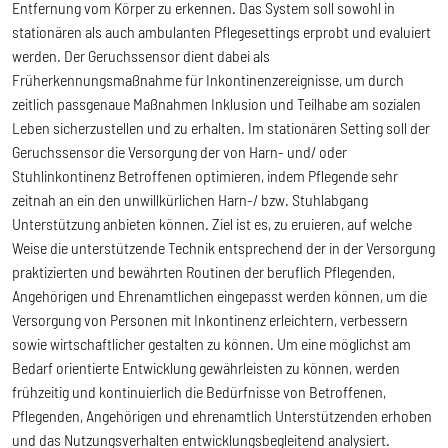
Entfernung vom Körper zu erkennen. Das System soll sowohl in
stationären als auch ambulanten Pflegesettings erprobt und evaluiert
werden. Der Geruchssensor dient dabei als
Früherkennungsmaßnahme für Inkontinenzereignisse, um durch
zeitlich passgenaue Maßnahmen Inklusion und Teilhabe am sozialen
Leben sicherzustellen und zu erhalten. Im stationären Setting soll der
Geruchssensor die Versorgung der von Harn- und/ oder
Stuhlinkontinenz Betroffenen optimieren, indem Pflegende sehr
zeitnah an ein den unwillkürlichen Harn-/ bzw. Stuhlabgang
Unterstützung anbieten können. Ziel ist es, zu eruieren, auf welche
Weise die unterstützende Technik entsprechend der in der Versorgung
praktizierten und bewährten Routinen der beruflich Pflegenden,
Angehörigen und Ehrenamtlichen eingepasst werden können, um die
Versorgung von Personen mit Inkontinenz erleichtern, verbessern
sowie wirtschaftlicher gestalten zu können. Um eine möglichst am
Bedarf orientierte Entwicklung gewährleisten zu können, werden
frühzeitig und kontinuierlich die Bedürfnisse von Betroffenen,
Pflegenden, Angehörigen und ehrenamtlich Unterstützenden erhoben
und das Nutzungsverhalten entwicklungsbegleitend analysiert.