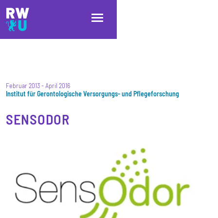
Direkt zum Inhalt
Direkt zur Hauptnavigation
Direkt zum Fußbereich
Februar 2013
-
April 2016
Institut für Gerontologische Versorgungs- und Pflegeforschung
SENSODOR