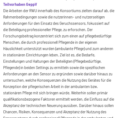
Teilvorhaben GeppV
Die Arbeiten der RWU innerhalb des Konsortiums zielten darauf ab, die
Rahmenbedingungen sowie die nutzerinnen- und nutzerseitigen
Anforderungen für den Einsatz des Geruchssensors, fokussiert auf
die Beteiligung professioneller Pflege, zu erforschen. Der
Forschungsbeitrag konzentriert sich zum einen auf pflegebedürftige
Menschen, die durch professionell Pflegende in der eigenen
Häuslichkeit unterstützt wurden (ambulante Pflege) und zum anderen
in stationären Einrichtungen leben. Ziel ist es, die Bedarfe,
Einstellungen und Haltungen der Beteiligten (Pflegebedürftige,
Pflegende) in beiden Settings zu ermitteln sowie die spezifischen
Anforderungen an den Sensor zu ergründen sowie darüber hinaus zu
untersuchen, welche Konsequenzen die Nutzung des Gerätes für die
Konzeption der pflegerischen Arbeit in der ambulanten bzw.
stationären Pflege mit sich bringen würde. Weiterhin sollen primär
qualifikationsbezogene Faktoren ermittelt werden, die Einfluss auf die
Akzeptanz der technischen Neuerung ausüben. Darüber hinaus sollen
Chancen, Risiken, Konsequenzen und Akzeptanz der Nutzung des
Sensorsystems durch professionell Pflegende in der ambulanten und