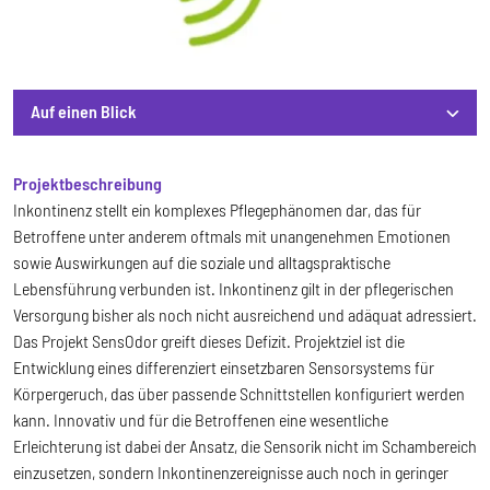
Auf einen Blick
Auf einen Blick
Projektbeschreibung
Inkontinenz stellt ein komplexes Pflegephänomen dar, das für
Betroffene unter anderem oftmals mit unangenehmen Emotionen
sowie Auswirkungen auf die soziale und alltagspraktische
Lebensführung verbunden ist. Inkontinenz gilt in der pflegerischen
Versorgung bisher als noch nicht ausreichend und adäquat adressiert.
Das Projekt SensOdor greift dieses Defizit. Projektziel ist die
Entwicklung eines differenziert einsetzbaren Sensorsystems für
Körpergeruch, das über passende Schnittstellen konfiguriert werden
kann. Innovativ und für die Betroffenen eine wesentliche
Erleichterung ist dabei der Ansatz, die Sensorik nicht im Schambereich
einzusetzen, sondern Inkontinenzereignisse auch noch in geringer