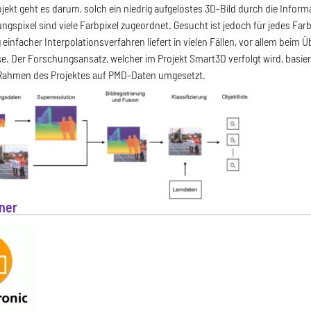
ekt geht es darum, solch ein niedrig aufgelöstes 3D-Bild durch die Infor
gspixel sind viele Farbpixel zugeordnet. Gesucht ist jedoch für jedes Farb
einfacher Interpolationsverfahren liefert in vielen Fällen, vor allem beim
e. Der Forschungsansatz, welcher im Projekt Smart3D verfolgt wird, basie
 Rahmen des Projektes auf PMD-Daten umgesetzt.
ner