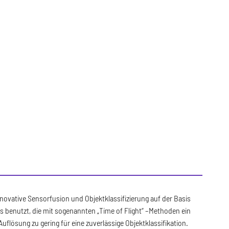
ovative Sensorfusion und Objektklassifizierung auf der Basis
 benutzt, die mit sogenannten „Time of Flight“ –Methoden ein
flösung zu gering für eine zuverlässige Objektklassifikation.