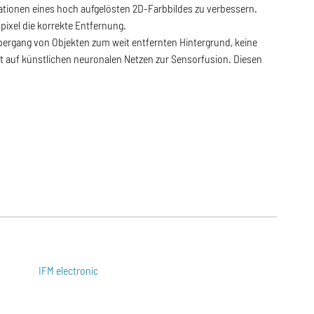
mationen eines hoch aufgelösten 2D-Farbbildes zu verbessern.
pixel die korrekte Entfernung.
 Übergang von Objekten zum weit entfernten Hintergrund, keine
rt auf künstlichen neuronalen Netzen zur Sensorfusion. Diesen
IFM electronic