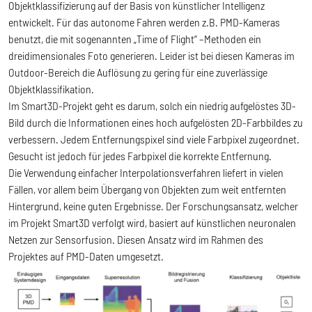
Objektklassifizierung auf der Basis von künstlicher Intelligenz
entwickelt. Für das autonome Fahren werden z.B. PMD-Kameras
benutzt, die mit sogenannten „Time of Flight“ –Methoden ein
dreidimensionales Foto generieren. Leider ist bei diesen Kameras im
Outdoor-Bereich die Auflösung zu gering für eine zuverlässige
Objektklassifikation.
Im Smart3D-Projekt geht es darum, solch ein niedrig aufgelöstes 3D-
Bild durch die Informationen eines hoch aufgelösten 2D-Farbbildes zu
verbessern. Jedem Entfernungspixel sind viele Farbpixel zugeordnet.
Gesucht ist jedoch für jedes Farbpixel die korrekte Entfernung.
Die Verwendung einfacher Interpolationsverfahren liefert in vielen
Fällen, vor allem beim Übergang von Objekten zum weit entfernten
Hintergrund, keine guten Ergebnisse. Der Forschungsansatz, welcher
im Projekt Smart3D verfolgt wird, basiert auf künstlichen neuronalen
Netzen zur Sensorfusion. Diesen Ansatz wird im Rahmen des
Projektes auf PMD-Daten umgesetzt.