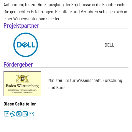
Anbahnung bis zur Rückspieglung der Ergebnisse in die Fachbereiche.
Die gemachten Erfahrungen, Resultate und Verfahren schlagen sich in
einer Wissensdatenbank nieder.
Projektpartner
DELL
Fördergeber
Ministerium für Wissenschaft, Forschung
und Kunst
Diese Seite teilen
facebook
whatsapp
twitter
linkedin
letter