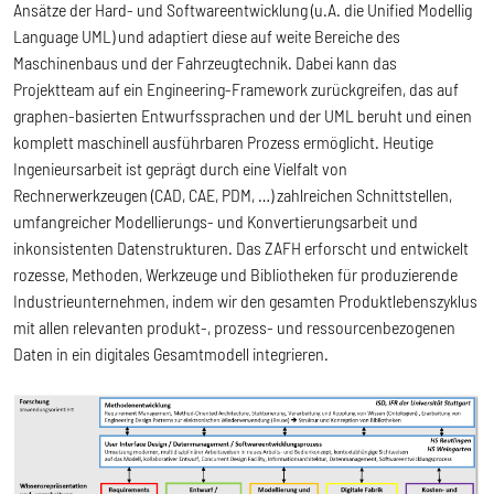
Ansätze der Hard- und Softwareentwicklung (u.A. die Unified Modellig
Language UML) und adaptiert diese auf weite Bereiche des
Maschinenbaus und der Fahrzeugtechnik. Dabei kann das
Projektteam auf ein Engineering-Framework zurückgreifen, das auf
graphen-basierten Entwurfssprachen und der UML beruht und einen
komplett maschinell ausführbaren Prozess ermöglicht. Heutige
Ingenieursarbeit ist geprägt durch eine Vielfalt von
Rechnerwerkzeugen (CAD, CAE, PDM, …) zahlreichen Schnittstellen,
umfangreicher Modellierungs- und Konvertierungsarbeit und
inkonsistenten Datenstrukturen. Das ZAFH erforscht und entwickelt
rozesse, Methoden, Werkzeuge und Bibliotheken für produzierende
Industrieunternehmen, indem wir den gesamten Produktlebenszyklus
mit allen relevanten produkt-, prozess- und ressourcenbezogenen
Daten in ein digitales Gesamtmodell integrieren.