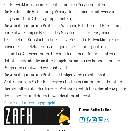
zur Entwicklung von intelligenten mobilen Servicerobotern.
Die Hochschule Ravensburg-Weingarten ist hierbei mit zwei von
insgesamt fünf Arbeitsgruppen beteiligt.
Die Arbeitsgruppe um Professor Wolfgang Ertel betreibt Forschung
und Entwicklung im Bereich des Maschinellen Lernens, einem
Teilgebiet der Künstlichen Intelligenz. Ziel ist die Entwicklung einer
universell einsetzbaren Teachingbox, die es ermöglicht, dass
zukünftige Serviceroboter ihr Verhalten lernen. Dadurch sollen die
Roboter sich adaptiv an ihre Umgebung anpassen können und der
Programmieraufwand wird reduziert.
Die Arbeitsgruppe um Professor Holger Voos arbeitet an der
Verifikation von Sicherheitseigenschaften bei autonomen Robotern.
Hierbei soll ein standardisiertes Verfahren entstehen, das alle Aspekte
der Sicherheit und deren Gewährleistung abdeckt.
Mehr zum Forschungsprojekt
Diese Seite teilen
facebook
whatsapp
twitter
linkedin
letter