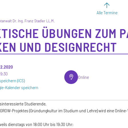
Alle Termine
tanwalt Dr. Ing. Franz Stadler LL.M.
TISCHE ÜBUNGEN ZUM P
EN UND DESIGNRECHT
.12.2020
19:30
Online
speichern (ICS)
le-Kalender speichern
interessierte Studierende,
GROW-Projektes (Gründungkultur im Studium und Lehre) wird eine Online-
weils dienstags von 18:00 Uhr bis 19:30 Uhr: