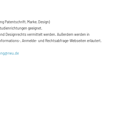
 Patentschrift, Marke, Design)
Studienrichtungen geeignet.
n und Designrechts vermittelt werden. Außerdem werden in
nformations-, Anmelde- und Rechtsabfrage-Webseiten erläutert.
ung@rwu.de