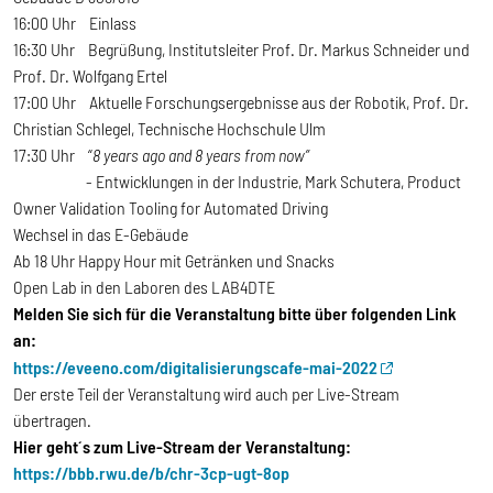
16:00 Uhr Einlass
16:30 Uhr Begrüßung, Institutsleiter Prof. Dr. Markus Schneider und
Prof. Dr. Wolfgang Ertel
17:00 Uhr Aktuelle Forschungsergebnisse aus der Robotik, Prof. Dr.
Christian Schlegel, Technische Hochschule Ulm
17:30 Uhr “
8 years ago and 8 years from now”
- Entwicklungen in der Industrie, Mark Schutera, Product
Owner Validation Tooling for Automated Driving
Wechsel in das E-Gebäude
Ab 18 Uhr Happy Hour mit Getränken und Snacks
Open Lab in den Laboren des LAB4DTE
Melden Sie sich für die Veranstaltung bitte über folgenden Link
an:
https://eveeno.com/digitalisierungscafe-mai-2022
Der erste Teil der Veranstaltung wird auch per Live-Stream
übertragen.
Hier geht´s zum Live-Stream der Veranstaltung:
https://bbb.rwu.de/b/chr-3cp-ugt-8op