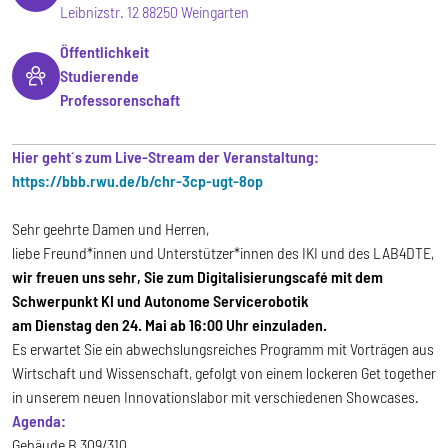
Leibnizstr. 12 88250 Weingarten
Öffentlichkeit
Studierende
Professorenschaft
Hier geht´s zum Live-Stream der Veranstaltung:
https://bbb.rwu.de/b/chr-3cp-ugt-8op
Sehr geehrte Damen und Herren,
liebe Freund*innen und Unterstützer*innen des IKI und des LAB4DTE,
wir freuen uns sehr, Sie zum Digitalisierungscafé mit dem
Schwerpunkt KI und Autonome Servicerobotik
am Dienstag den 24. Mai ab 16:00 Uhr einzuladen.
Es erwartet Sie ein abwechslungsreiches Programm mit Vorträgen aus
Wirtschaft und Wissenschaft, gefolgt von einem lockeren Get together
in unserem neuen Innovationslabor mit verschiedenen Showcases.
Agenda:
Gebäude B 309/310