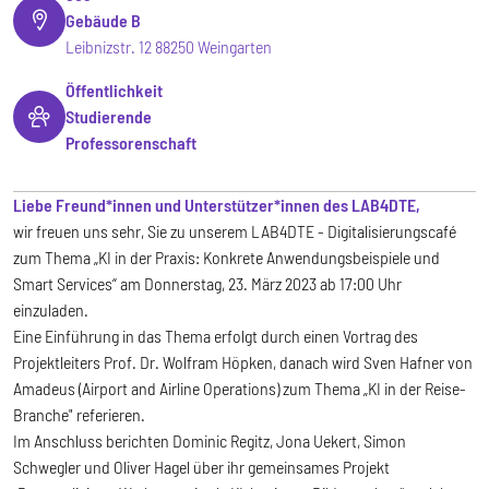
Gebäude B
Leibnizstr. 12 88250 Weingarten
Öffentlichkeit
Studierende
Professorenschaft
Liebe Freund*innen und Unterstützer*innen des LAB4DTE,
wir freuen uns sehr, Sie zu unserem LAB4DTE - Digitalisierungscafé
zum Thema „KI in der Praxis: Konkrete Anwendungsbeispiele und
Smart Services“ am Donnerstag, 23. März 2023 ab 17:00 Uhr
einzuladen.
Eine Einführung in das Thema erfolgt durch einen Vortrag des
Projektleiters Prof. Dr. Wolfram Höpken, danach wird Sven Hafner von
Amadeus (Airport and Airline Operations) zum Thema „KI in der Reise-
Branche" referieren.
Im Anschluss berichten Dominic Regitz, Jona Uekert, Simon
Schwegler und Oliver Hagel über ihr gemeinsames Projekt