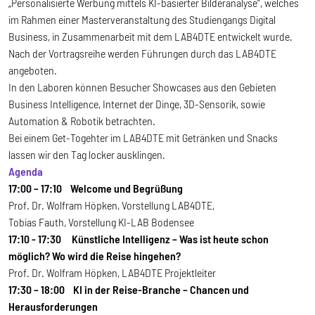
„Personalisierte Werbung mittels KI-basierter Bilderanalyse“, welches
im Rahmen einer Masterveranstaltung des Studiengangs Digital
Business, in Zusammenarbeit mit dem LAB4DTE entwickelt wurde.
Nach der Vortragsreihe werden Führungen durch das LAB4DTE
angeboten.
In den Laboren können Besucher Showcases aus den Gebieten
Business Intelligence, Internet der Dinge, 3D-Sensorik, sowie
Automation & Robotik betrachten.
Bei einem Get-Togehter im LAB4DTE mit Getränken und Snacks
lassen wir den Tag locker ausklingen.
Agenda
17:00 – 17:10 Welcome und Begrüßung
Prof. Dr. Wolfram Höpken, Vorstellung LAB4DTE,
Tobias Fauth, Vorstellung KI-LAB Bodensee
17:10 - 17:30 Künstliche Intelligenz – Was ist heute schon
möglich? Wo wird die Reise hingehen?
Prof. Dr. Wolfram Höpken, LAB4DTE Projektleiter
17:30 – 18:00 KI in der Reise-Branche – Chancen und
Herausforderungen