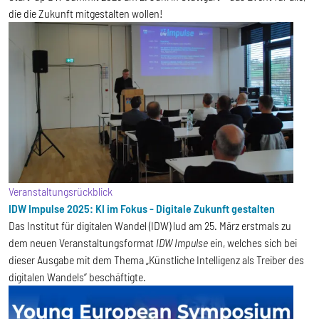
die die Zukunft mitgestalten wollen!
Veranstaltungsrückblick
IDW Impulse 2025: KI im Fokus - Digitale Zukunft gestalten
Das Institut für digitalen Wandel (IDW) lud am 25. März erstmals zu
dem neuen Veranstaltungsformat
IDW Impulse
ein, welches sich bei
dieser Ausgabe mit dem Thema „Künstliche Intelligenz als Treiber des
digitalen Wandels“ beschäftigte.