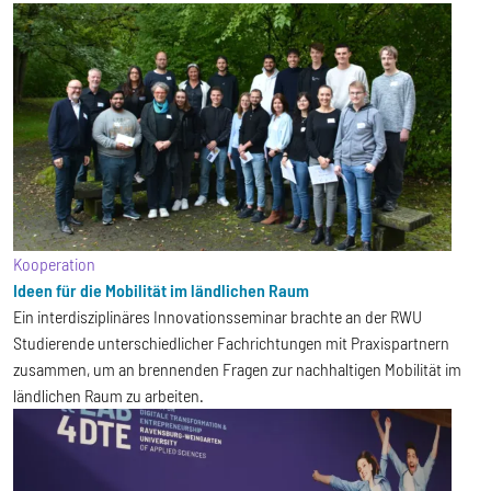
Kooperation
Ideen für die Mobilität im ländlichen Raum
Ein interdisziplinäres Innovationsseminar brachte an der RWU
Studierende unterschiedlicher Fachrichtungen mit Praxispartnern
zusammen, um an brennenden Fragen zur nachhaltigen Mobilität im
ländlichen Raum zu arbeiten.